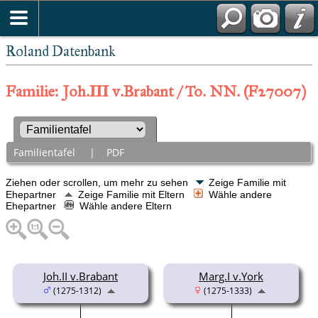
Roland Datenbank
Familie: Joh.III v.Brabant / To. NN. (F27007)
Familientafel
|
PDF
Ziehen oder scrollen, um mehr zu sehen
Zeige Familie mit
Ehepartner
Zeige Familie mit Eltern
Wähle andere
Ehepartner
Wähle andere Eltern
Joh.II v.Brabant
Marg.I v.York
(1275-1312)
(1275-1333)