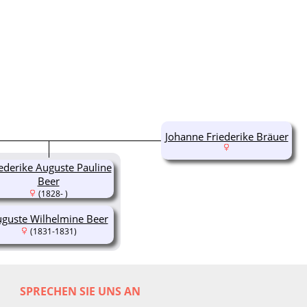
Johanne Friederike Bräuer
ederike Auguste Pauline
Beer
(1828- )
guste Wilhelmine Beer
(1831-1831)
SPRECHEN SIE UNS AN