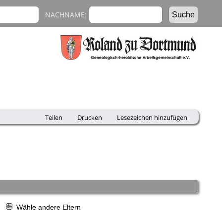
NACHNAME:
Teilen
Drucken
Lesezeichen hinzufügen
r
Wähle andere Eltern