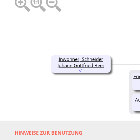
Inwohner, Schneider
Johann Gottfried Beer
Fri
Au
HINWEISE ZUR BENUTZUNG