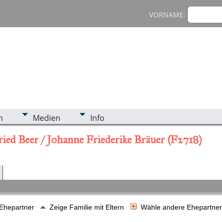
VORNAME:
n
Medien
Info
ied Beer / Johanne Friederike Bräuer (F2718)
 Ehepartner
Zeige Familie mit Eltern
Wähle andere Ehepartne