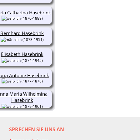
ria Catharina Hasebrink
(1870-1889)
Bernhard Hasebrink
(1873-1951)
Elisabeth Hasebrink
(1874-1945)
ria Antonie Hasebrink
(1877-1878)
nna Maria Wilhelmina
Hasebrink
(1879-1961)
SPRECHEN SIE UNS AN