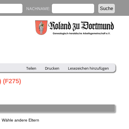
NACHNAME:
Teilen
Drucken
Lesezeichen hinzufügen
 (F275)
Wähle andere Eltern