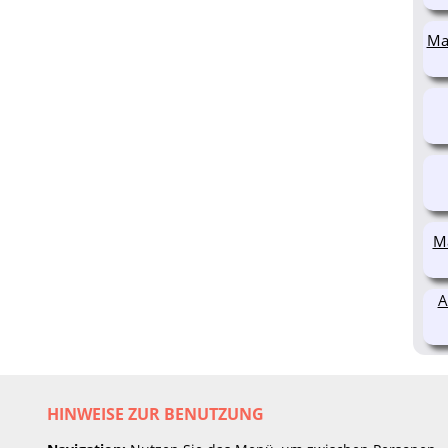
Ma
Ma
A
HINWEISE ZUR BENUTZUNG