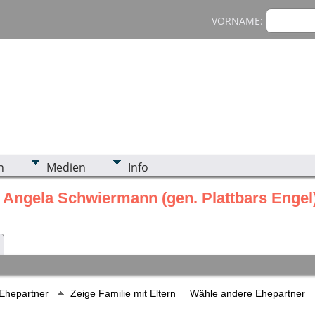
VORNAME:
n
Medien
Info
 Angela Schwiermann (gen. Plattbars Engel)
 Ehepartner
Zeige Familie mit Eltern
Wähle andere Ehepartner