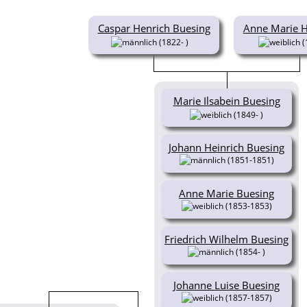
Caspar Henrich Buesing
Anne Marie 
(1822- )
(
Marie Ilsabein Buesing
(1849- )
Johann Heinrich Buesing
(1851-1851)
Anne Marie Buesing
(1853-1853)
Friedrich Wilhelm Buesing
(1854- )
Johanne Luise Buesing
(1857-1857)