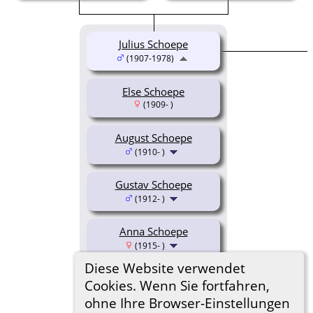
Julius Schoepe
(1907-1978)
Else Schoepe
(1909- )
August Schoepe
(1910- )
Gustav Schoepe
(1912- )
Anna Schoepe
(1915- )
Diese Website verwendet
Lebend
Cookies. Wenn Sie fortfahren,
ohne Ihre Browser-Einstellungen