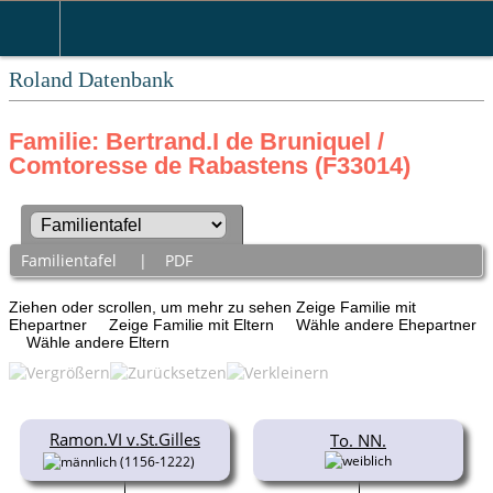
Roland Datenbank
Familie: Bertrand.I de Bruniquel /
Comtoresse de Rabastens (F33014)
Familientafel
|
PDF
Ziehen oder scrollen, um mehr zu sehen
Zeige Familie mit
Ehepartner
Zeige Familie mit Eltern
Wähle andere Ehepartner
Wähle andere Eltern
Ramon.VI v.St.Gilles
To. NN.
(1156-1222)