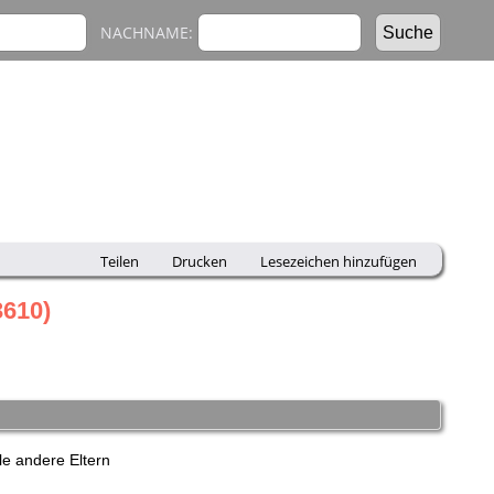
NACHNAME:
Teilen
Drucken
Lesezeichen hinzufügen
3610)
e andere Eltern