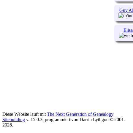
Guy Al
Elisa
Diese Website läuft mit
The Next Generation of Genealogy
Sitebuilding
v. 15.0.3, programmiert von Darrin Lythgoe © 2001-
2026.