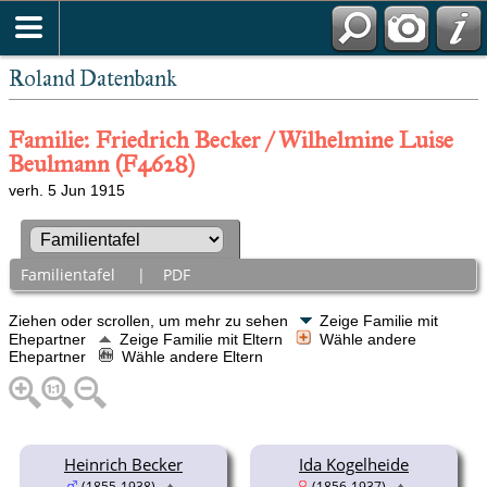
Roland Datenbank
Familie: Friedrich Becker / Wilhelmine Luise
Beulmann (F4628)
verh. 5 Jun 1915
Familientafel
|
PDF
Ziehen oder scrollen, um mehr zu sehen
Zeige Familie mit
Ehepartner
Zeige Familie mit Eltern
Wähle andere
Ehepartner
Wähle andere Eltern
Heinrich Becker
Ida Kogelheide
(1855-1938)
(1856-1937)