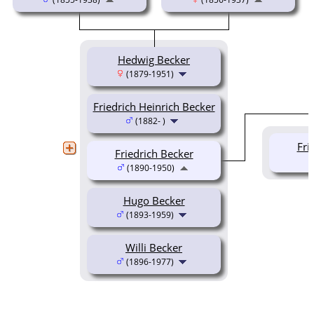
Hedwig Becker
(1879-1951)
Friedrich Heinrich Becker
(1882- )
Fri
Friedrich Becker
(1890-1950)
Hugo Becker
(1893-1959)
Willi Becker
(1896-1977)