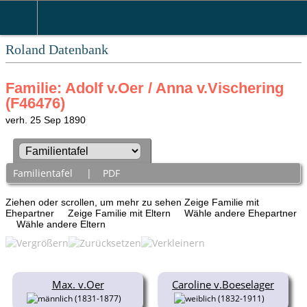
Roland Datenbank
Familie: Adolf v.Oer / Anna v.Vischering
(F46476)
verh. 25 Sep 1890
Familientafel
|
PDF
Ziehen oder scrollen, um mehr zu sehen
Zeige Familie mit
Ehepartner
Zeige Familie mit Eltern
Wähle andere Ehepartner
Wähle andere Eltern
Max. v.Oer
Caroline v.Boeselager
(1831-1877)
(1832-1911)