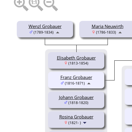
Wenzl Grobauer
Maria Neuwirth
(1789-1834)
(1786-1833)
Elisabeth Grobauer
(1813-1854)
Franz Grobauer
(1816-1871)
Johann Grobauer
(1818-1820)
Rosina Grobauer
(1821- )