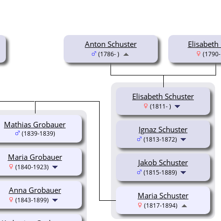
Anton Schuster
Elisabeth
(1786- )
(1790- 
Elisabeth Schuster
(1811- )
Mathias Grobauer
Ignaz Schuster
(1839-1839)
(1813-1872)
Maria Grobauer
Jakob Schuster
(1840-1923)
(1815-1889)
Anna Grobauer
Maria Schuster
(1843-1899)
(1817-1894)