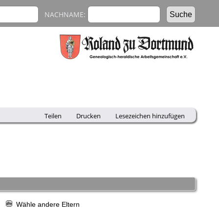
NACHNAME:
Teilen
Drucken
Lesezeichen hinzufügen
r
Wähle andere Eltern