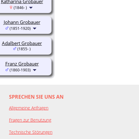
Katharina Grobauer
(1846- )
Johann Grobauer
(1851-1920)
Adalbert Grobauer
(1855- )
Franz Grobauer
(1860-1903)
SPRECHEN SIE UNS AN
Allgemeine Anfragen
Fragen zur Benutzung
Technische Störungen