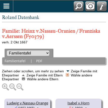
Roland Datenbank
Familie: Heinz v.Nassau-Oranien / Franziska
v.Aerssen (F50379)
verh. 2 Okt 1667
Familientafel
|
PDF
Ziehen oder scrollen, um mehr zu sehen
Zeige Familie mit
Ehepartner
Zeige Familie mit Eltern
Wähle andere
Ehepartner
Wähle andere Eltern
Ludwig v.Nassau-Orange
Isabel v.Horn
(1602-1665)
( -1664)