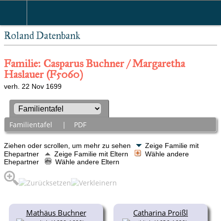
Roland Datenbank
Familie: Casparus Buchner / Margaretha
Haslauer (F5060)
verh. 22 Nov 1699
Familientafel
|
PDF
Ziehen oder scrollen, um mehr zu sehen
Zeige Familie mit
Ehepartner
Zeige Familie mit Eltern
Wähle andere
Ehepartner
Wähle andere Eltern
Mathäus Buchner
Catharina Proißl