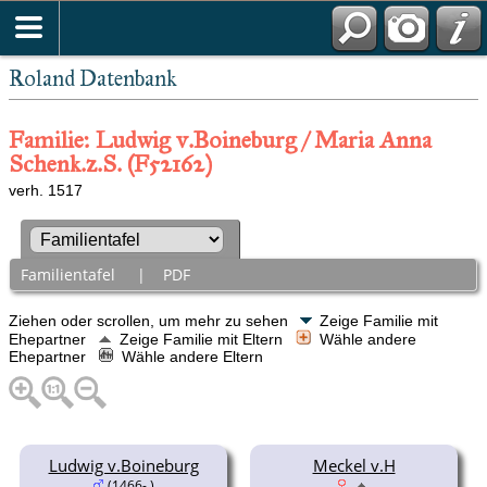
Roland Datenbank
Familie: Ludwig v.Boineburg / Maria Anna
Schenk.z.S. (F52162)
verh. 1517
Familientafel
|
PDF
Ziehen oder scrollen, um mehr zu sehen
Zeige Familie mit
Ehepartner
Zeige Familie mit Eltern
Wähle andere
Ehepartner
Wähle andere Eltern
Ludwig v.Boineburg
Meckel v.H
(1466- )