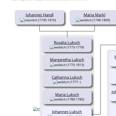
Johannes Handl
Maria Markl
(1745-1816)
(1748-1809)
Rosalia Luksch
(1773-1779)
Margaretha Luksch
(1775-1813)
Catharina Luksch
(1777- )
Jo
Maria Luksch
(1780-1780)
Johannes Luksch