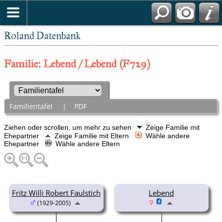
Roland Datenbank
Familie: Lebend / Lebend (F729)
Familientafel
|
PDF
Ziehen oder scrollen, um mehr zu sehen
Zeige Familie mit
Ehepartner
Zeige Familie mit Eltern
Wähle andere
Ehepartner
Wähle andere Eltern
Fritz Willi Robert Faulstich
Lebend
(1929-2005)