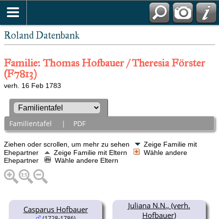
Roland Datenbank
Familie: Thomas Hofbauer / Theresia Förster
(F7813)
verh. 16 Feb 1783
Familientafel
|
PDF
Ziehen oder scrollen, um mehr zu sehen
Zeige Familie mit
Ehepartner
Zeige Familie mit Eltern
Wähle andere
Ehepartner
Wähle andere Eltern
Juliana N.N., (verh.
Casparus Hofbauer
Hofbauer)
(1728-1786)