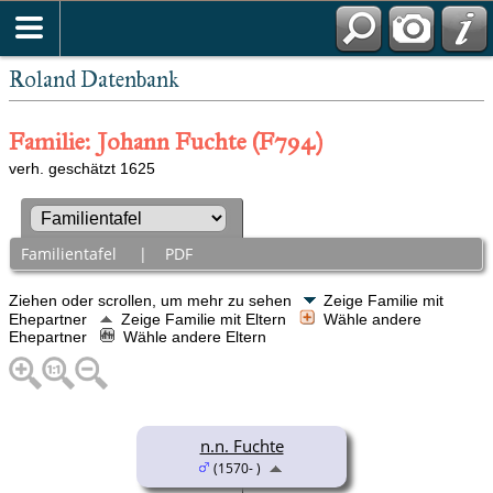
Roland Datenbank
Familie: Johann Fuchte (F794)
verh. geschätzt 1625
Familientafel
|
PDF
Ziehen oder scrollen, um mehr zu sehen
Zeige Familie mit
Ehepartner
Zeige Familie mit Eltern
Wähle andere
Ehepartner
Wähle andere Eltern
n.n. Fuchte
(1570- )