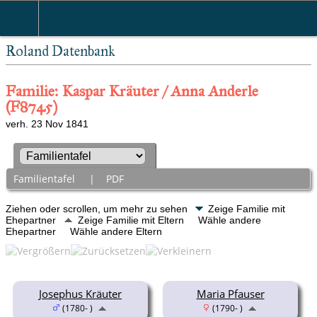
Roland Datenbank
Familie: Kaspar Kräuter / Anna Anderle
(F8745)
verh. 23 Nov 1841
Familientafel
|
PDF
Ziehen oder scrollen, um mehr zu sehen
Zeige Familie mit
Ehepartner
Zeige Familie mit Eltern
Wähle andere
Ehepartner
Wähle andere Eltern
Josephus Kräuter
Maria Pfauser
(1780- )
(1790- )