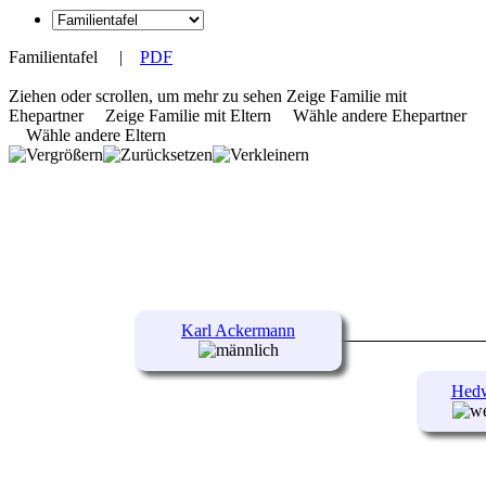
Familientafel
|
PDF
Ziehen oder scrollen, um mehr zu sehen
Zeige Familie mit
Ehepartner
Zeige Familie mit Eltern
Wähle andere Ehepartner
Wähle andere Eltern
Karl Ackermann
Hedw