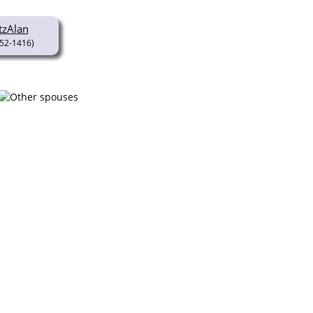
itzAlan
52-1416)