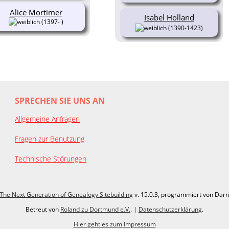
Alice Mortimer
Isabel Holland
(1397- )
(1390-1423)
SPRECHEN SIE UNS AN
Allgemeine Anfragen
Fragen zur Benutzung
Technische Störungen
The Next Generation of Genealogy Sitebuilding
v. 15.0.3, programmiert von Darr
Betreut von
Roland zu Dortmund e.V.
. |
Datenschutzerklärung
.
Hier geht es zum Impressum