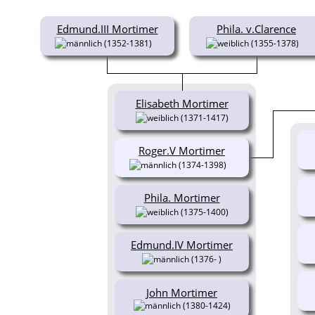
Edmund.III Mortimer
Phila. v.Clarence
(1352-1381)
(1355-1378)
Elisabeth Mortimer
(1371-1417)
Roger.V Mortimer
(1374-1398)
Phila. Mortimer
(1375-1400)
Edmund.IV Mortimer
(1376- )
John Mortimer
(1380-1424)