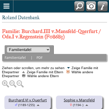
Roland Datenbank
Familie: Burchard.III v.Mansfeld-Querfurt /
Oda.I v.Regenstein (F08683)
Familientafel
|
PDF
Ziehen oder scrollen, um mehr zu sehen
Zeige Familie mit
Ehepartner
Zeige Familie mit Eltern
Wähle andere
Ehepartner
Wähle andere Eltern
Burchard.VI v.Querfurt
Sophie v.Mansfeld
(1189-1255)
(1194- )