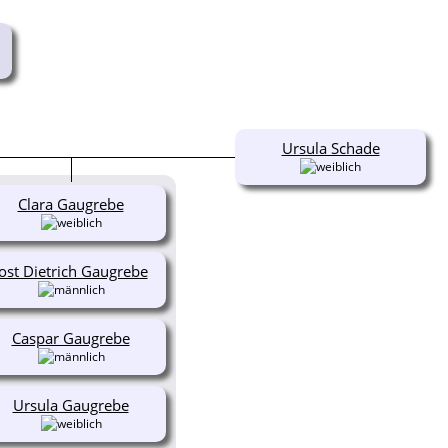
Ursula Schade
Clara Gaugrebe
Jost Dietrich Gaugrebe
Caspar Gaugrebe
Ursula Gaugrebe