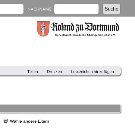
NACHNAME:
Teilen
Drucken
Lesezeichen hinzufügen
r
Wähle andere Eltern