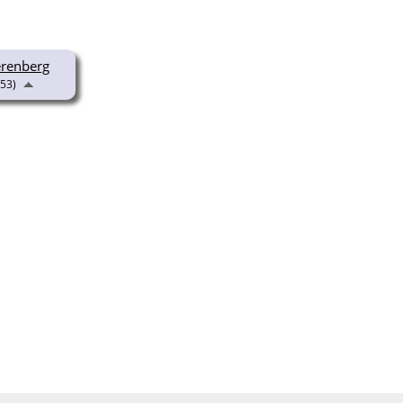
erenberg
53)