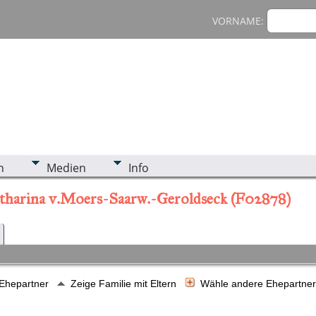
VORNAME:
n
Medien
Info
Catharina v.Moers-Saarw.-Geroldseck (F02878)
 Ehepartner
Zeige Familie mit Eltern
Wähle andere Ehepartne