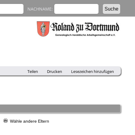
NACHNAME:
Teilen
Drucken
Lesezeichen hinzufügen
r
Wähle andere Eltern