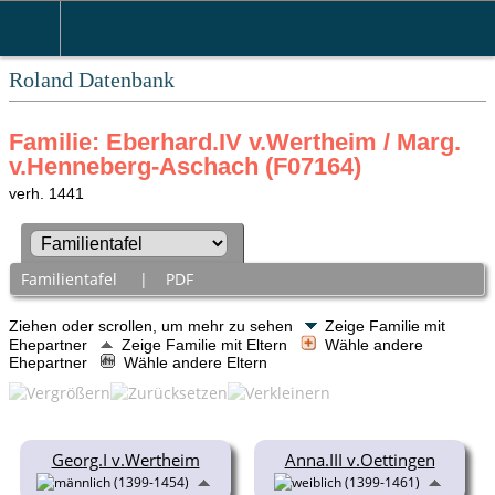
Roland Datenbank
Familie: Eberhard.IV v.Wertheim / Marg.
v.Henneberg-Aschach (F07164)
verh. 1441
Familientafel
|
PDF
Ziehen oder scrollen, um mehr zu sehen
Zeige Familie mit
Ehepartner
Zeige Familie mit Eltern
Wähle andere
Ehepartner
Wähle andere Eltern
Georg.I v.Wertheim
Anna.III v.Oettingen
(1399-1454)
(1399-1461)