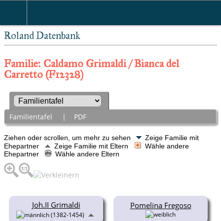
Roland Datenbank
Familie: Caldamo Grimaldi / Bianca del
Carretto (F12328)
Familientafel
|
PDF
Ziehen oder scrollen, um mehr zu sehen
Zeige Familie mit
Ehepartner
Zeige Familie mit Eltern
Wähle andere
Ehepartner
Wähle andere Eltern
Joh.II Grimaldi
Pomelina Fregoso
(1382-1454)