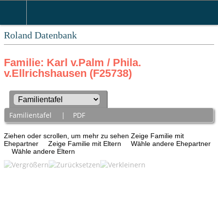
Roland Datenbank
Familie: Karl v.Palm / Phila.
v.Ellrichshausen (F25738)
Familientafel
|
PDF
Ziehen oder scrollen, um mehr zu sehen
Zeige Familie mit
Ehepartner
Zeige Familie mit Eltern
Wähle andere Ehepartner
Wähle andere Eltern