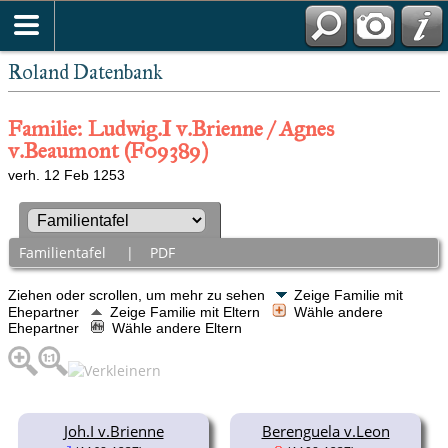
Roland Datenbank
Familie: Ludwig.I v.Brienne / Agnes
v.Beaumont (F09389)
verh. 12 Feb 1253
Familientafel
|
PDF
Ziehen oder scrollen, um mehr zu sehen
Zeige Familie mit
Ehepartner
Zeige Familie mit Eltern
Wähle andere
Ehepartner
Wähle andere Eltern
Joh.I v.Brienne
Berenguela v.Leon