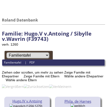
Roland Datenbank
Familie: Hugo.V v.Antoing / Sibylle
v.Wavrin (F39743)
verh. 1260
Familientafel
|
PDF
Ziehen oder scrollen, um mehr zu sehen
Zeige Familie mit
Ehepartner
Zeige Familie mit Eltern
Wähle andere Ehepartner
Wähle andere Eltern
Hugo.IV v.Antoing
Phila. de Harnes
(1204-1270)