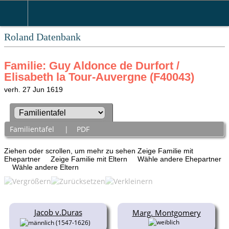
Roland Datenbank
Familie: Guy Aldonce de Durfort /
Elisabeth la Tour-Auvergne (F40043)
verh. 27 Jun 1619
Familientafel
|
PDF
Ziehen oder scrollen, um mehr zu sehen
Zeige Familie mit
Ehepartner
Zeige Familie mit Eltern
Wähle andere Ehepartner
Wähle andere Eltern
Jacob v.Duras
Marg. Montgomery
(1547-1626)