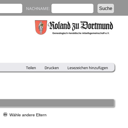
NACHNAME:
Teilen
Drucken
Lesezeichen hinzufügen
r
Wähle andere Eltern