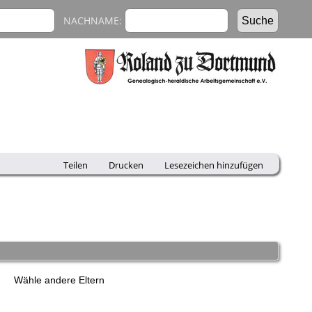
NACHNAME:
Teilen
Drucken
Lesezeichen hinzufügen
r
Wähle andere Eltern