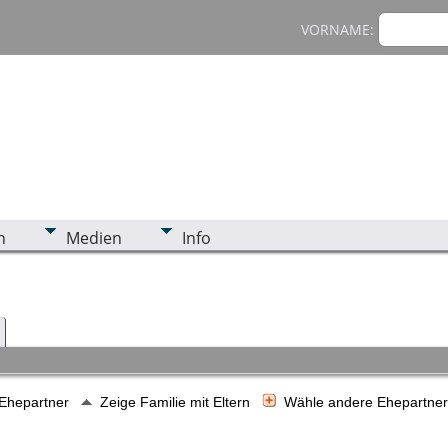
VORNAME:
n
Medien
Info
 Ehepartner
Zeige Familie mit Eltern
Wähle andere Ehepartne