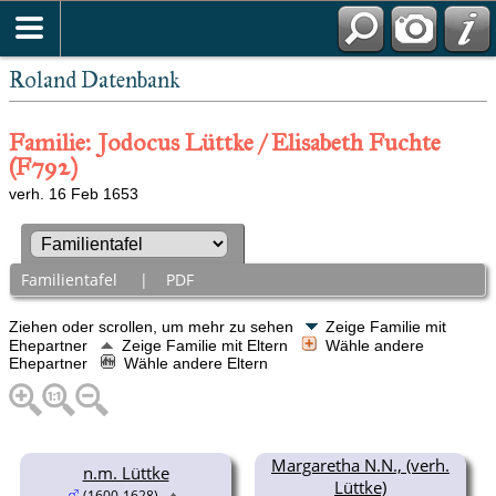
Roland Datenbank
Familie: Jodocus Lüttke / Elisabeth Fuchte
(F792)
verh. 16 Feb 1653
Familientafel
|
PDF
Ziehen oder scrollen, um mehr zu sehen
Zeige Familie mit
Ehepartner
Zeige Familie mit Eltern
Wähle andere
Ehepartner
Wähle andere Eltern
Margaretha N.N., (verh.
n.m. Lüttke
Lüttke)
(1600-1628)