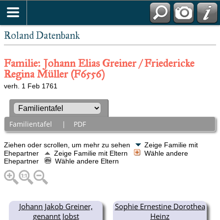
Roland Datenbank
Familie: Johann Elias Greiner / Friedericke
Regina Müller (F6556)
verh. 1 Feb 1761
Familientafel
|
PDF
Ziehen oder scrollen, um mehr zu sehen
Zeige Familie mit
Ehepartner
Zeige Familie mit Eltern
Wähle andere
Ehepartner
Wähle andere Eltern
Johann Jakob Greiner,
Sophie Ernestine Dorothea
genannt Jobst
Heinz