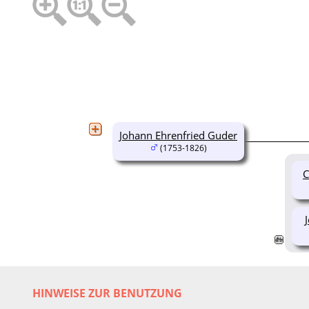
Johann Ehrenfried Guder
(1753-1826)
C
HINWEISE ZUR BENUTZUNG