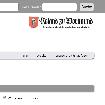
NACHNAME:
Teilen
Drucken
Lesezeichen hinzufügen
r
Wähle andere Eltern