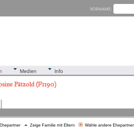
VORNAME:
n
Medien
Info
sine Pätzold (F1190)
 Ehepartner
Zeige Familie mit Eltern
Wähle andere Ehepartne