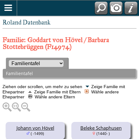
Roland Datenbank
Familie: Goddart von Hövel / Barbara
Stottebrüggen (F14974)
Familientafel
Ziehen oder scrollen, um mehr zu sehen
Zeige Familie mit
Ehepartner
Zeige Familie mit Eltern
Wähle andere
Ehepartner
Wähle andere Eltern
Johann von Hövel
Beleke Schaphusen
( -1499)
(1440- )