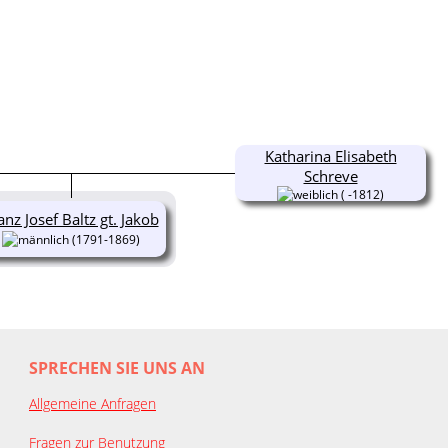
Katharina Elisabeth
Schreve
( -1812)
anz Josef Baltz gt. Jakob
(1791-1869)
SPRECHEN SIE UNS AN
Allgemeine Anfragen
Fragen zur Benutzung