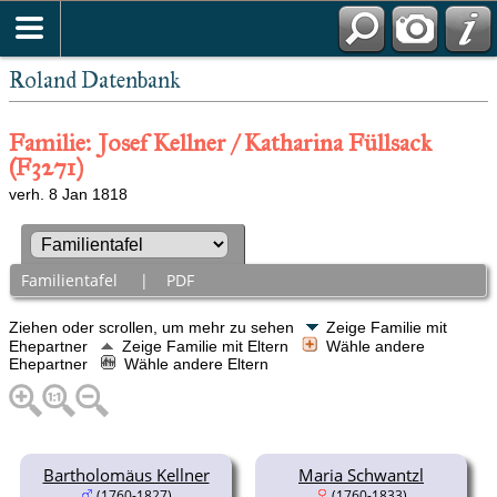
Roland Datenbank
Familie: Josef Kellner / Katharina Füllsack
(F3271)
verh. 8 Jan 1818
Familientafel
|
PDF
Ziehen oder scrollen, um mehr zu sehen
Zeige Familie mit
Ehepartner
Zeige Familie mit Eltern
Wähle andere
Ehepartner
Wähle andere Eltern
Bartholomäus Kellner
Maria Schwantzl
(1760-1827)
(1760-1833)