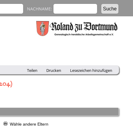
NACHNAME:
Teilen
Drucken
Lesezeichen hinzufügen
1204)
r
Wähle andere Eltern