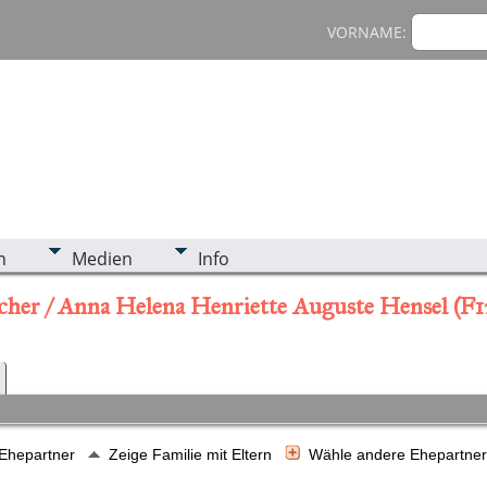
VORNAME:
n
Medien
Info
scher / Anna Helena Henriette Auguste Hensel (F
 Ehepartner
Zeige Familie mit Eltern
Wähle andere Ehepartne