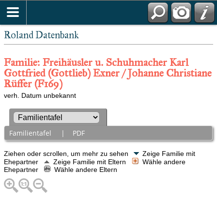
Roland Datenbank
Familie: Freihäusler u. Schuhmacher Karl
Gottfried (Gottlieb) Exner / Johanne Christiane
Rüffer (F169)
verh. Datum unbekannt
Familientafel
|
PDF
Ziehen oder scrollen, um mehr zu sehen
Zeige Familie mit
Ehepartner
Zeige Familie mit Eltern
Wähle andere
Ehepartner
Wähle andere Eltern