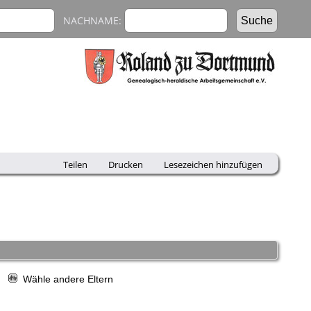
NACHNAME:
Teilen
Drucken
Lesezeichen hinzufügen
r
Wähle andere Eltern