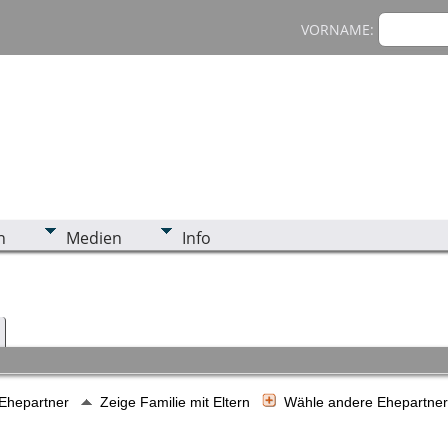
VORNAME:
n
Medien
Info
 Ehepartner
Zeige Familie mit Eltern
Wähle andere Ehepartne