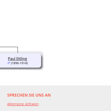
Paul Ettling
(1896-1914)
SPRECHEN SIE UNS AN
Allgemeine Anfragen