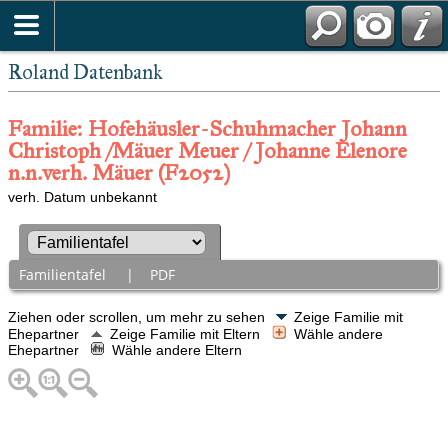
Roland Datenbank
Familie: Hofehäusler-Schuhmacher Johann
Christoph /Mäuer Meuer / Johanne Elenore
n.n.verh. Mäuer (F2052)
verh. Datum unbekannt
Familientafel
|
PDF
Ziehen oder scrollen, um mehr zu sehen
Zeige Familie mit
Ehepartner
Zeige Familie mit Eltern
Wähle andere
Ehepartner
Wähle andere Eltern