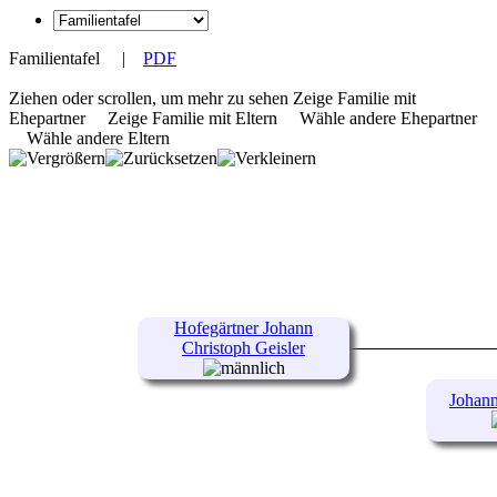
Familientafel
|
PDF
Ziehen oder scrollen, um mehr zu sehen
Zeige Familie mit
Ehepartner
Zeige Familie mit Eltern
Wähle andere Ehepartner
Wähle andere Eltern
Hofegärtner Johann
Christoph Geisler
Johann