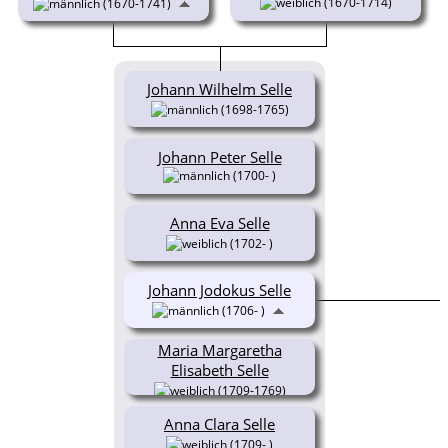
(1670-1714)
(1670-1741)
Johann Wilhelm Selle
(1698-1765)
Johann Peter Selle
(1700- )
Anna Eva Selle
(1702- )
Johann Jodokus Selle
(1706- )
Maria Margaretha
Elisabeth Selle
(1709-1769)
Anna Clara Selle
(1709- )