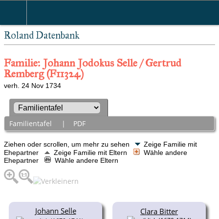
Roland Datenbank
Familie: Johann Jodokus Selle / Gertrud
Remberg (F11324)
verh. 24 Nov 1734
Familientafel
|
PDF
Ziehen oder scrollen, um mehr zu sehen
Zeige Familie mit
Ehepartner
Zeige Familie mit Eltern
Wähle andere
Ehepartner
Wähle andere Eltern
Johann Selle
Clara Bitter