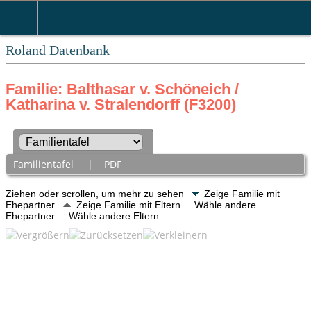
Roland Datenbank
Familie: Balthasar v. Schöneich /
Katharina v. Stralendorff (F3200)
Familientafel
|
PDF
Ziehen oder scrollen, um mehr zu sehen
Zeige Familie mit
Ehepartner
Zeige Familie mit Eltern
Wähle andere
Ehepartner
Wähle andere Eltern