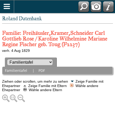
Roland Datenbank
Familie: Freihäusler,Kramer,Schneider Carl
Gottlieb Rose / Karoline Wilhelmine Mariane
Regine Fischer geb. Toug (F2237)
verh. 4 Aug 1829
Familientafel
|
PDF
Ziehen oder scrollen, um mehr zu sehen
Zeige Familie mit
Ehepartner
Zeige Familie mit Eltern
Wähle andere
Ehepartner
Wähle andere Eltern