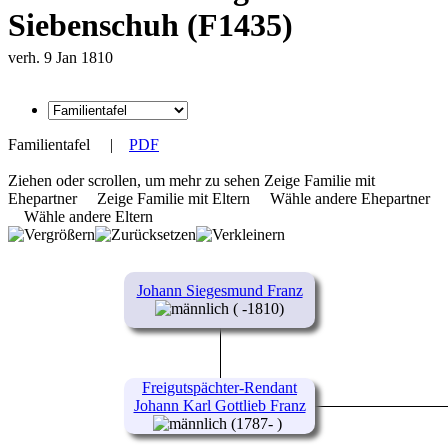
Siebenschuh (F1435)
verh. 9 Jan 1810
Familientafel
|
PDF
Ziehen oder scrollen, um mehr zu sehen
Zeige Familie mit
Ehepartner
Zeige Familie mit Eltern
Wähle andere Ehepartner
Wähle andere Eltern
Johann Siegesmund Franz
( -1810)
Freigutspächter-Rendant
Johann Karl Gottlieb Franz
(1787- )