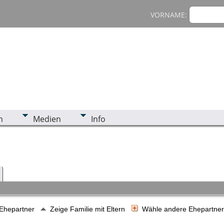
VORNAME:
n
Medien
Info
 Ehepartner
Zeige Familie mit Eltern
Wähle andere Ehepartne