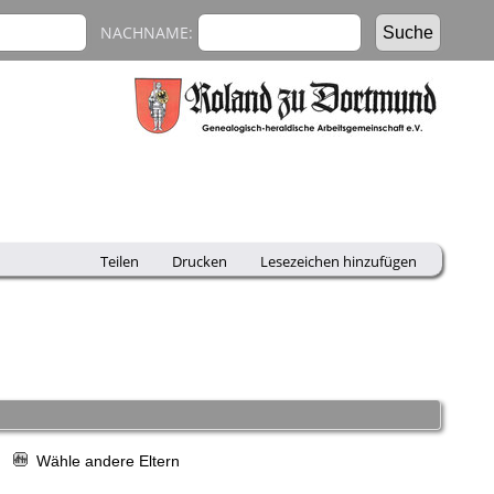
NACHNAME:
Teilen
Drucken
Lesezeichen hinzufügen
r
Wähle andere Eltern