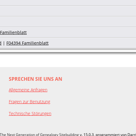
Familienblatt
d
|
F04394 Familienblatt
SPRECHEN SIE UNS AN
Allgemeine Anfragen
Fragen zur Benutzung
Technische Störungen
The Next Generation of Genealogy Sitebuilding
v. 15.0.3, programmiert von Darr