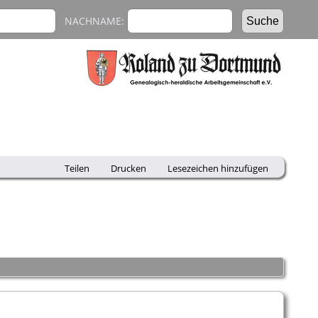
NACHNAME:
Teilen
Drucken
Lesezeichen hinzufügen